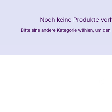
Noch keine Produkte vo
Bitte eine andere Kategorie wählen, um den 
Vielen Dank für Deinen Besuch auf
Fo
meiner Webseite!