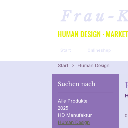
Frau-
HUMAN DESIGN · MARKETI
Start
Onlineshop
Start
Human Design
Suchen nach
H
Alle Produkte
2025
HD Manufaktur
0
Human Design