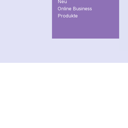
Neu
Online Business
Produkte
RECHTLICHES
IMPRESSUM
DATENSCHUTZ